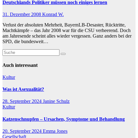
Deutschlands Politiker müssen noch einiges lernen
31. Dezember 2008
Konrad W.
Verlust der absoluten Mehrheit, BayernLB-Desaster, Rücktritte,
Machtkämpfe – das Jahr 2008 war für die CSU verheerend. Doch
am Jahresende scheint alles wieder vergessen. Ganz anders bei der
SPD, die bundesweit…
Auch interessant
Kultur
Was ist Asexualität?
28. September 2024
Janine Schulz
Kultur
Katzenschnupfen – Ursachen, Symptome und Behandlung
20. September 2024
Emma Jones
Gesellschaft