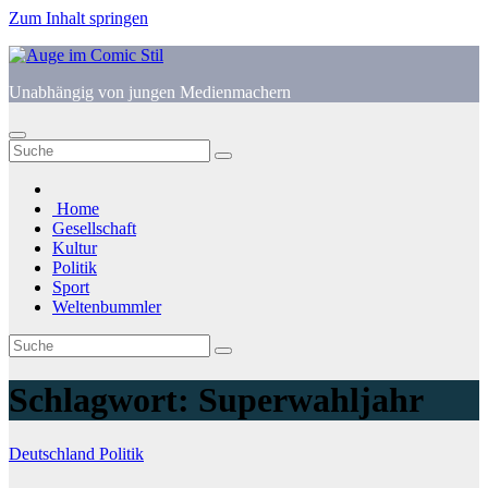
Zum Inhalt springen
Unabhängig von jungen Medienmachern
Home
Gesellschaft
Kultur
Politik
Sport
Weltenbummler
Schlagwort:
Superwahljahr
Deutschland
Politik