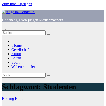
Zum Inhalt springen
Unabhängig von jungen Medienmachern
Home
Gesellschaft
Kultur
Politik
Sport
Weltenbummler
Schlagwort:
Studenten
Bildung
Kultur