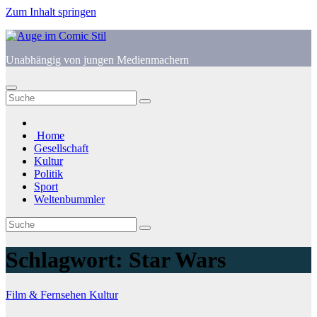
Zum Inhalt springen
Unabhängig von jungen Medienmachern
Home
Gesellschaft
Kultur
Politik
Sport
Weltenbummler
Schlagwort:
Star Wars
Film & Fernsehen
Kultur