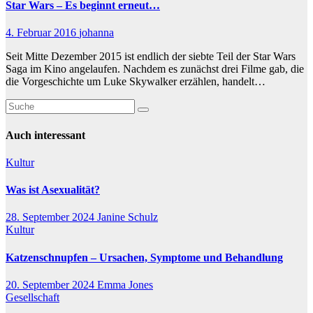
Star Wars – Es beginnt erneut…
4. Februar 2016
johanna
Seit Mitte Dezember 2015 ist endlich der siebte Teil der Star Wars
Saga im Kino angelaufen. Nachdem es zunächst drei Filme gab, die
die Vorgeschichte um Luke Skywalker erzählen, handelt…
Auch interessant
Kultur
Was ist Asexualität?
28. September 2024
Janine Schulz
Kultur
Katzenschnupfen – Ursachen, Symptome und Behandlung
20. September 2024
Emma Jones
Gesellschaft