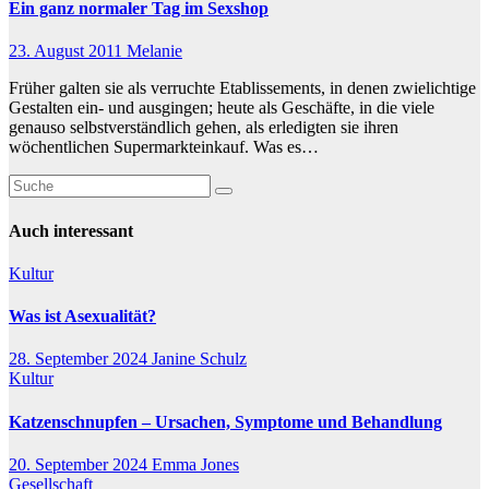
Ein ganz normaler Tag im Sexshop
23. August 2011
Melanie
Früher galten sie als verruchte Etablissements, in denen zwielichtige
Gestalten ein- und ausgingen; heute als Geschäfte, in die viele
genauso selbstverständlich gehen, als erledigten sie ihren
wöchentlichen Supermarkteinkauf. Was es…
Auch interessant
Kultur
Was ist Asexualität?
28. September 2024
Janine Schulz
Kultur
Katzenschnupfen – Ursachen, Symptome und Behandlung
20. September 2024
Emma Jones
Gesellschaft