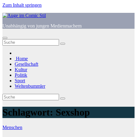
Zum Inhalt springen
Unabhängig von jungen Medienmachern
Home
Gesellschaft
Kultur
Politik
Sport
Weltenbummler
Schlagwort:
Sexshop
Menschen