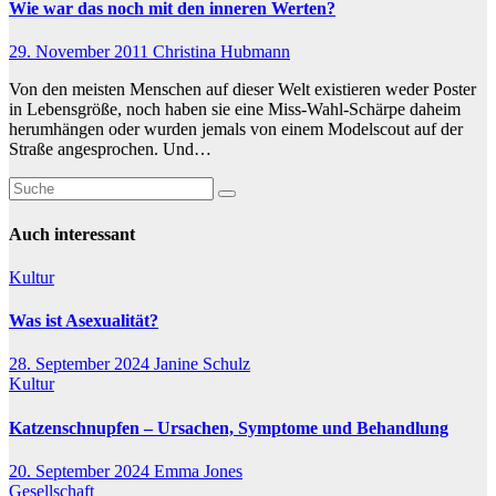
Wie war das noch mit den inneren Werten?
29. November 2011
Christina Hubmann
Von den meisten Menschen auf dieser Welt existieren weder Poster
in Lebensgröße, noch haben sie eine Miss-Wahl-Schärpe daheim
herumhängen oder wurden jemals von einem Modelscout auf der
Straße angesprochen. Und…
Auch interessant
Kultur
Was ist Asexualität?
28. September 2024
Janine Schulz
Kultur
Katzenschnupfen – Ursachen, Symptome und Behandlung
20. September 2024
Emma Jones
Gesellschaft