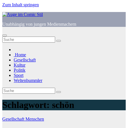
Zum Inhalt springen
Unabhängig von jungen Medienmachern
Home
Gesellschaft
Kultur
Politik
Sport
Weltenbummler
Schlagwort:
schön
Gesellschaft
Menschen