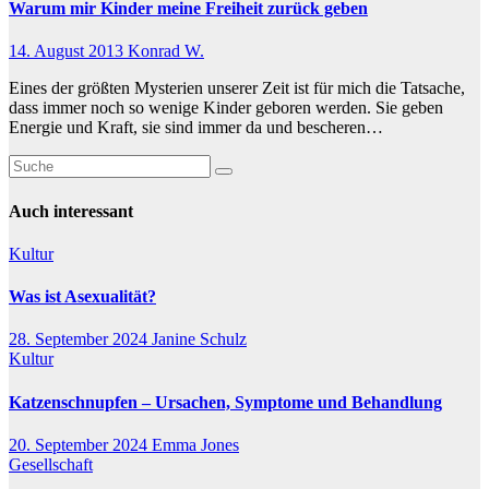
Warum mir Kinder meine Freiheit zurück geben
14. August 2013
Konrad W.
Eines der größten Mysterien unserer Zeit ist für mich die Tatsache,
dass immer noch so wenige Kinder geboren werden. Sie geben
Energie und Kraft, sie sind immer da und bescheren…
Auch interessant
Kultur
Was ist Asexualität?
28. September 2024
Janine Schulz
Kultur
Katzenschnupfen – Ursachen, Symptome und Behandlung
20. September 2024
Emma Jones
Gesellschaft