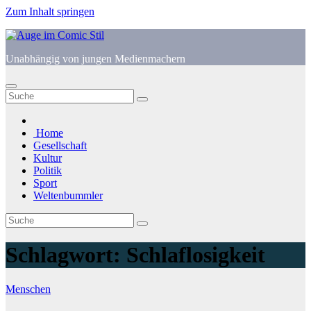
Zum Inhalt springen
Unabhängig von jungen Medienmachern
Home
Gesellschaft
Kultur
Politik
Sport
Weltenbummler
Schlagwort:
Schlaflosigkeit
Menschen