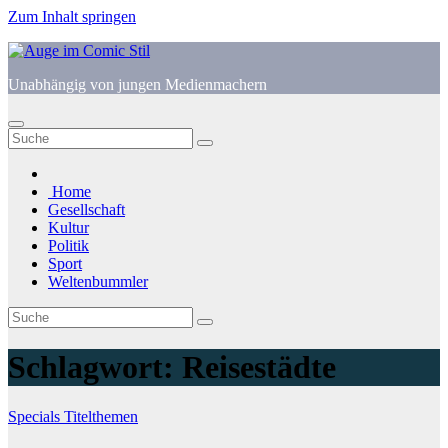
Zum Inhalt springen
Unabhängig von jungen Medienmachern
Home
Gesellschaft
Kultur
Politik
Sport
Weltenbummler
Schlagwort:
Reisestädte
Specials
Titelthemen