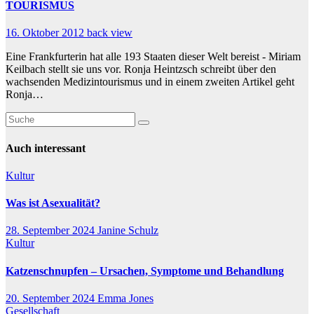
TOURISMUS
16. Oktober 2012
back view
Eine Frankfurterin hat alle 193 Staaten dieser Welt bereist - Miriam
Keilbach stellt sie uns vor. Ronja Heintzsch schreibt über den
wachsenden Medizintourismus und in einem zweiten Artikel geht
Ronja…
Auch interessant
Kultur
Was ist Asexualität?
28. September 2024
Janine Schulz
Kultur
Katzenschnupfen – Ursachen, Symptome und Behandlung
20. September 2024
Emma Jones
Gesellschaft