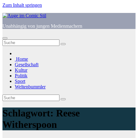
Zum Inhalt springen
Unabhängig von jungen Medienmachern
Home
Gesellschaft
Kultur
Politik
Sport
Weltenbummler
Schlagwort:
Reese
Witherspoon