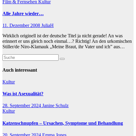
Film & Fernsehen
Kultur
Alle Jahre wieder…
11. Dezember 2008
JuliaH
Wirklich originell ist der deutsche Titel ja nicht gerade! An was
erinnert er uns gleich noch einmal…? Richtig! An den urkomischen
Stiller/de Niro-Klamauk „Meine Braut, ihr Vater und ich” aus…
Auch interessant
Kultur
Was ist Asexualität?
28. September 2024
Janine Schulz
Kultur
Katzenschnupfen – Ursachen, Symptome und Behandlung
20. September 2024
Emma Jones