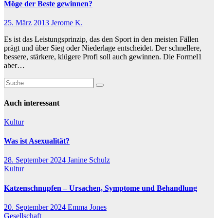
Möge der Beste gewinnen?
25. März 2013
Jerome K.
Es ist das Leistungsprinzip, das den Sport in den meisten Fällen
prägt und über Sieg oder Niederlage entscheidet. Der schnellere,
bessere, stärkere, klügere Profi soll auch gewinnen. Die Formel1
aber…
Auch interessant
Kultur
Was ist Asexualität?
28. September 2024
Janine Schulz
Kultur
Katzenschnupfen – Ursachen, Symptome und Behandlung
20. September 2024
Emma Jones
Gesellschaft