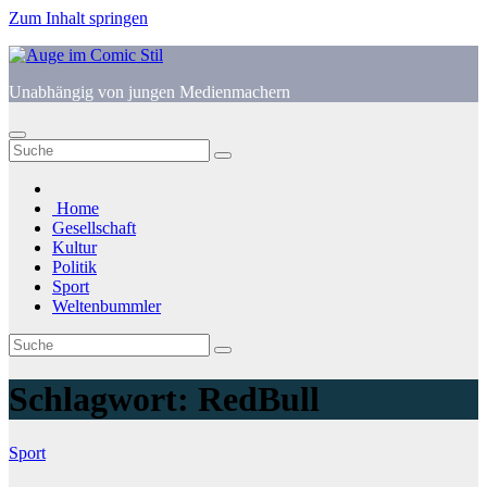
Zum Inhalt springen
Unabhängig von jungen Medienmachern
Home
Gesellschaft
Kultur
Politik
Sport
Weltenbummler
Schlagwort:
RedBull
Sport