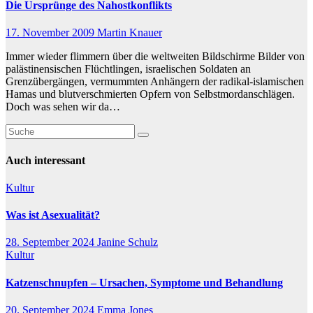
Die Ursprünge des Nahostkonflikts
17. November 2009
Martin Knauer
Immer wieder flimmern über die weltweiten Bildschirme Bilder von
palästinensischen Flüchtlingen, israelischen Soldaten an
Grenzübergängen, vermummten Anhängern der radikal-islamischen
Hamas und blutverschmierten Opfern von Selbstmordanschlägen.
Doch was sehen wir da…
Auch interessant
Kultur
Was ist Asexualität?
28. September 2024
Janine Schulz
Kultur
Katzenschnupfen – Ursachen, Symptome und Behandlung
20. September 2024
Emma Jones