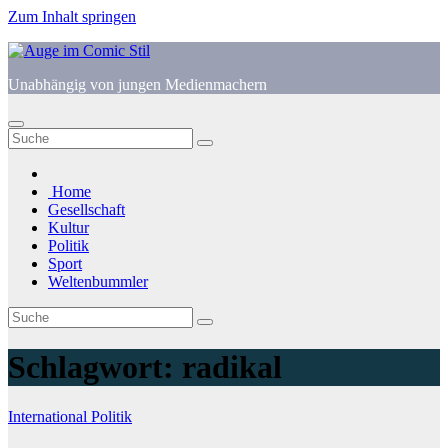
Zum Inhalt springen
Unabhängig von jungen Medienmachern
Home
Gesellschaft
Kultur
Politik
Sport
Weltenbummler
Schlagwort:
radikal
International
Politik