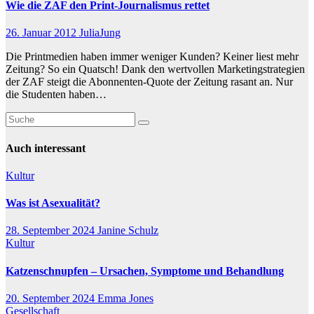
Wie die ZAF den Print-Journalismus rettet
26. Januar 2012
JuliaJung
Die Printmedien haben immer weniger Kunden? Keiner liest mehr
Zeitung? So ein Quatsch! Dank den wertvollen Marketingstrategien
der ZAF steigt die Abonnenten-Quote der Zeitung rasant an. Nur
die Studenten haben…
Auch interessant
Kultur
Was ist Asexualität?
28. September 2024
Janine Schulz
Kultur
Katzenschnupfen – Ursachen, Symptome und Behandlung
20. September 2024
Emma Jones
Gesellschaft