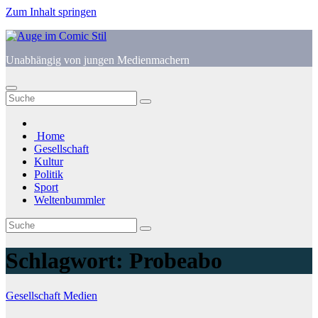
Zum Inhalt springen
Unabhängig von jungen Medienmachern
Home
Gesellschaft
Kultur
Politik
Sport
Weltenbummler
Schlagwort:
Probeabo
Gesellschaft
Medien