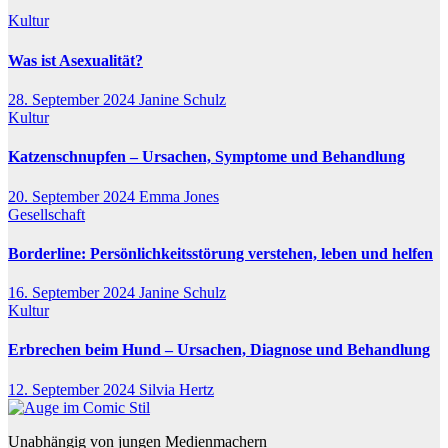
Kultur
Was ist Asexualität?
28. September 2024
Janine Schulz
Kultur
Katzenschnupfen – Ursachen, Symptome und Behandlung
20. September 2024
Emma Jones
Gesellschaft
Borderline: Persönlichkeitsstörung verstehen, leben und helfen
16. September 2024
Janine Schulz
Kultur
Erbrechen beim Hund – Ursachen, Diagnose und Behandlung
12. September 2024
Silvia Hertz
Unabhängig von jungen Medienmachern