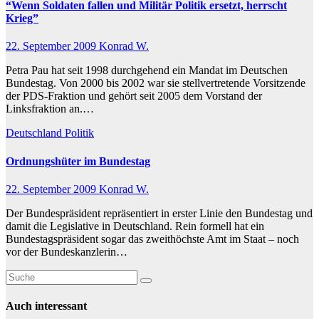
“Wenn Soldaten fallen und Militär Politik ersetzt, herrscht
Krieg”
22. September 2009
Konrad W.
Petra Pau hat seit 1998 durchgehend ein Mandat im Deutschen
Bundestag. Von 2000 bis 2002 war sie stellvertretende Vorsitzende
der PDS-Fraktion und gehört seit 2005 dem Vorstand der
Linksfraktion an.…
Deutschland
Politik
Ordnungshüter im Bundestag
22. September 2009
Konrad W.
Der Bundespräsident repräsentiert in erster Linie den Bundestag und
damit die Legislative in Deutschland. Rein formell hat ein
Bundestagspräsident sogar das zweithöchste Amt im Staat – noch
vor der Bundeskanzlerin…
Auch interessant