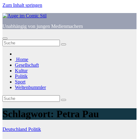
Zum Inhalt springen
Unabhängig von jungen Medienmachern
Home
Gesellschaft
Kultur
Politik
Sport
Weltenbummler
Schlagwort:
Petra Pau
Deutschland
Politik