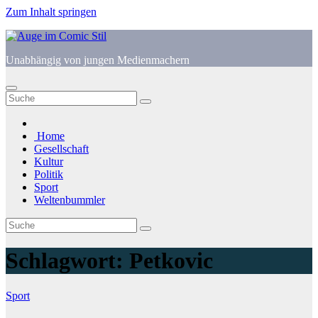
Zum Inhalt springen
Unabhängig von jungen Medienmachern
Home
Gesellschaft
Kultur
Politik
Sport
Weltenbummler
Schlagwort:
Petkovic
Sport