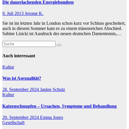
Die dauerlachenden Energiebomben
9. Juli 2013
Jerome K.
Sie ist im letzten Jahr in London schon kurz vor Schluss gescheitert,
auch in diesem Sommer kam es zu einem tränenreichen Abschied.
Sabine Lisicki ist Ausdruck des neuen deutschen Damentennis,…
Auch interessant
Kultur
Was ist Asexualität?
28. September 2024
Janine Schulz
Kultur
Katzenschnupfen – Ursachen, Symptome und Behandlung
20. September 2024
Emma Jones
Gesellschaft