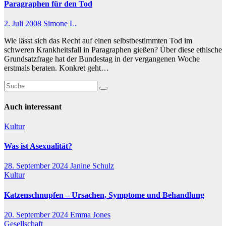
Paragraphen für den Tod
2. Juli 2008
Simone L.
Wie lässt sich das Recht auf einen selbstbestimmten Tod im
schweren Krankheitsfall in Paragraphen gießen? Über diese ethische
Grundsatzfrage hat der Bundestag in der vergangenen Woche
erstmals beraten. Konkret geht…
Auch interessant
Kultur
Was ist Asexualität?
28. September 2024
Janine Schulz
Kultur
Katzenschnupfen – Ursachen, Symptome und Behandlung
20. September 2024
Emma Jones
Gesellschaft