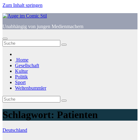
Zum Inhalt springen
Unabhängig von jungen Medienmachern
Home
Gesellschaft
Kultur
Politik
Sport
Weltenbummler
Schlagwort:
Patienten
Deutschland