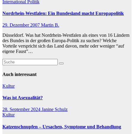
International
Politik
Nordrhein-Westfalen: Ein Bundesland macht Europapolitik
29. Dezember 2007
Martin B.
Düsseldorf. Was hat Nordrhein-Westfalen als eines von 16 Ländern
des Bundes in der großen Europa-Politik zu suchen? Welche
Vorteile verspricht sich das Land davon, mehr oder weniger “auf
eigene Faust”…
Auch interessant
Kultur
Was ist Asexualität?
28. September 2024
Janine Schulz
Kultur
Katzenschnupfen – Ursachen, Symptome und Behandlung