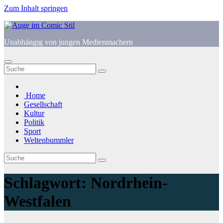
Zum Inhalt springen
Unabhängig von jungen Medienmachern
Home
Gesellschaft
Kultur
Politik
Sport
Weltenbummler
Schlagwort:
Nordrhein-
Westfalen