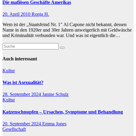
Die mafiösen Geschäfte Amerikas
20. April 2010
Ronja H.
Wem ist der „Staatsfeind Nr. 1″ Al Capone nicht bekannt, dessen
Name in den 1920er und 30er Jahren unweigerlich mit Geldwäsche
und Kriminalität verbunden war. Und was ist eigentlich die…
Auch interessant
Kultur
Was ist Asexualität?
28. September 2024
Janine Schulz
Kultur
Katzenschnupfen – Ursachen, Symptome und Behandlung
20. September 2024
Emma Jones
Gesellschaft