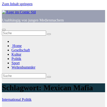
Zum Inhalt springen
Unabhängig von jungen Medienmachern
Home
Gesellschaft
Kultur
Politik
Sport
Weltenbummler
Schlagwort:
Mexican Mafia
International
Politik