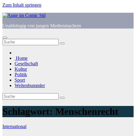
Zum Inhalt springen
Unabhängig von jungen Medienmachern
Home
Gesellschaft
Kultur
Politik
Sport
Weltenbummler
Schlagwort:
Menschenrecht
International