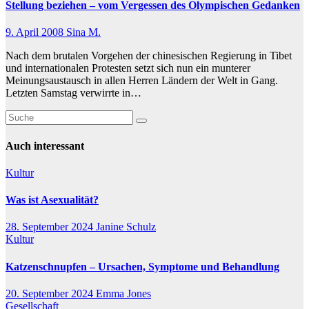
Stellung beziehen – vom Vergessen des Olympischen Gedanken
9. April 2008
Sina M.
Nach dem brutalen Vorgehen der chinesischen Regierung in Tibet
und internationalen Protesten setzt sich nun ein munterer
Meinungsaustausch in allen Herren Ländern der Welt in Gang.
Letzten Samstag verwirrte in…
Auch interessant
Kultur
Was ist Asexualität?
28. September 2024
Janine Schulz
Kultur
Katzenschnupfen – Ursachen, Symptome und Behandlung
20. September 2024
Emma Jones
Gesellschaft