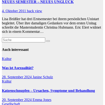
NEUES SEMESTER – NEUES UNGLÜCK
4. Oktober 2011
back view
Lisa Brüßler hat drei Erstsemester bei ihrem persönlichen Unistart
begleitet. Über ihre damaligen Gedanken vor dem ersten Unitag
schreibt die Masterstudentin Christina Hubmann. Eric Elert widmet
sich in einem Kommentar…
Auch interessant
Kultur
Was ist Asexualität?
28. September 2024
Janine Schulz
Kultur
Katzenschnupfen – Ursachen, Symptome und Behandlung
20. September 2024
Emma Jones
Gesellschaft