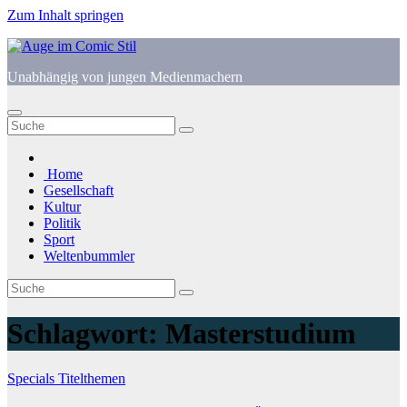
Zum Inhalt springen
Unabhängig von jungen Medienmachern
Home
Gesellschaft
Kultur
Politik
Sport
Weltenbummler
Schlagwort:
Masterstudium
Specials
Titelthemen