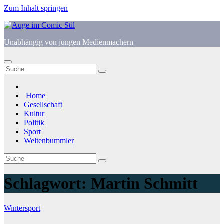
Zum Inhalt springen
Unabhängig von jungen Medienmachern
Home
Gesellschaft
Kultur
Politik
Sport
Weltenbummler
Schlagwort:
Martin Schmitt
Wintersport