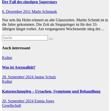
Der Fall des einstigen Superstars
6. Dezember 2011
Marlo Schmunk
Nur sein lila Helm erinnert an alte Glanzzeiten. Martin Schmitt ist in
die Jahre gekommen. Die Zeit als Siegspringer ist für den 33-
Jährigen längst vorbei. Am vergangenen Wochenende stieg der…
Auch interessant
Kultur
Was ist Asexualität?
28. September 2024
Janine Schulz
Kultur
Katzenschnupfen – Ursachen, Symptome und Behandlung
20. September 2024
Emma Jones
Gesellschaft