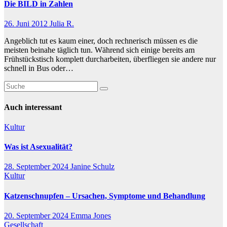
Die BILD in Zahlen
26. Juni 2012
Julia R.
Angeblich tut es kaum einer, doch rechnerisch müssen es die
meisten beinahe täglich tun. Während sich einige bereits am
Frühstückstisch komplett durcharbeiten, überfliegen sie andere nur
schnell in Bus oder…
Auch interessant
Kultur
Was ist Asexualität?
28. September 2024
Janine Schulz
Kultur
Katzenschnupfen – Ursachen, Symptome und Behandlung
20. September 2024
Emma Jones
Gesellschaft