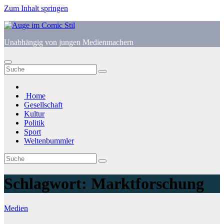
Zum Inhalt springen
Unabhängig von jungen Medienmachern
Home
Gesellschaft
Kultur
Politik
Sport
Weltenbummler
Schlagwort:
Marktforschung
Medien