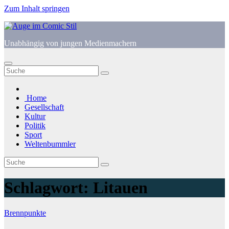
Zum Inhalt springen
Unabhängig von jungen Medienmachern
Home
Gesellschaft
Kultur
Politik
Sport
Weltenbummler
Schlagwort:
Litauen
Brennpunkte