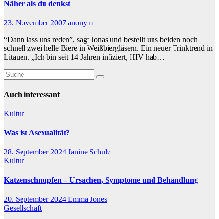
Näher als du denkst
23. November 2007
anonym
“Dann lass uns reden”, sagt Jonas und bestellt uns beiden noch
schnell zwei helle Biere in Weißbiergläsern. Ein neuer Trinktrend in
Litauen. „Ich bin seit 14 Jahren infiziert, HIV hab…
Auch interessant
Kultur
Was ist Asexualität?
28. September 2024
Janine Schulz
Kultur
Katzenschnupfen – Ursachen, Symptome und Behandlung
20. September 2024
Emma Jones
Gesellschaft