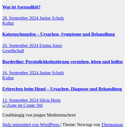
Was ist Asexualität?
28. September 2024
Janine Schulz
Kultur
Katzenschnupfen – Ursachen, Symptome und Behandlung
20. September 2024
Emma Jones
Gesellschaft
Borderline: Persönlichkeitsstörung verstehen, leben und helfen
16. September 2024
Janine Schulz
Kultur
Erbrechen beim Hund – Ursachen, Diagnose und Behandlung
12. September 2024
Silvia Hertz
Unabhängig von jungen Medienmachern
Stolz präsentiert von WordPress
|
Theme: Newsup von
Themeansar