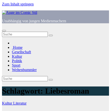
Zum Inhalt springen
Unabhängig von jungen Medienmachern
Home
Gesellschaft
Kultur
Politik
Sport
Weltenbummler
Schlagwort:
Liebesroman
Kultur
Literatur