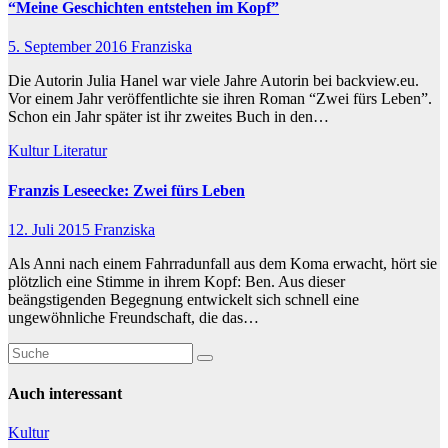
“Meine Geschichten entstehen im Kopf”
5. September 2016
Franziska
Die Autorin Julia Hanel war viele Jahre Autorin bei backview.eu.
Vor einem Jahr veröffentlichte sie ihren Roman “Zwei fürs Leben”.
Schon ein Jahr später ist ihr zweites Buch in den…
Kultur
Literatur
Franzis Leseecke: Zwei fürs Leben
12. Juli 2015
Franziska
Als Anni nach einem Fahrradunfall aus dem Koma erwacht, hört sie
plötzlich eine Stimme in ihrem Kopf: Ben. Aus dieser
beängstigenden Begegnung entwickelt sich schnell eine
ungewöhnliche Freundschaft, die das…
Auch interessant
Kultur