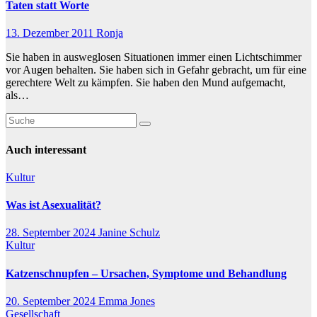
Taten statt Worte
13. Dezember 2011
Ronja
Sie haben in ausweglosen Situationen immer einen Lichtschimmer
vor Augen behalten. Sie haben sich in Gefahr gebracht, um für eine
gerechtere Welt zu kämpfen. Sie haben den Mund aufgemacht,
als…
Auch interessant
Kultur
Was ist Asexualität?
28. September 2024
Janine Schulz
Kultur
Katzenschnupfen – Ursachen, Symptome und Behandlung
20. September 2024
Emma Jones
Gesellschaft