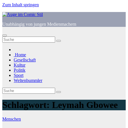
Zum Inhalt springen
Unabhängig von jungen Medienmachern
Home
Gesellschaft
Kultur
Politik
Sport
Weltenbummler
Schlagwort:
Leymah Gbowee
Menschen