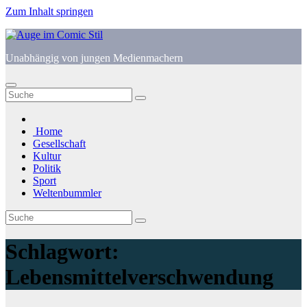
Zum Inhalt springen
Unabhängig von jungen Medienmachern
Home
Gesellschaft
Kultur
Politik
Sport
Weltenbummler
Schlagwort:
Lebensmittelverschwendung