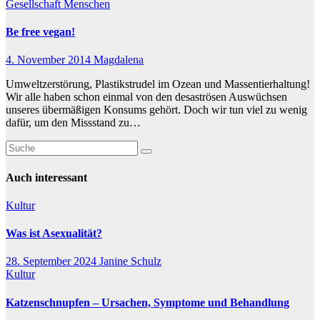
Gesellschaft
Menschen
Be free vegan!
4. November 2014
Magdalena
Umweltzerstörung, Plastikstrudel im Ozean und Massentierhaltung!
Wir alle haben schon einmal von den desaströsen Auswüchsen
unseres übermäßigen Konsums gehört. Doch wir tun viel zu wenig
dafür, um den Missstand zu…
Auch interessant
Kultur
Was ist Asexualität?
28. September 2024
Janine Schulz
Kultur
Katzenschnupfen – Ursachen, Symptome und Behandlung