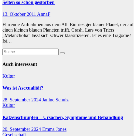
Selten so schön gestorben
13. Oktober 2011
AnnaF
Flirrende Aufnahmen aus dem All. Ein riesiger blauer Planet, der auf
einen kleinen blauen Planeten trifft. Crash. Lars von Triers
„Melancholia” lässt sich schwer klassifizieren. Ist es eine Tragödie?
Ist…
Auch interessant
Kultur
Was ist Asexualität?
28. September 2024
Janine Schulz
Kultur
Katzenschnupfen – Ursachen, Symptome und Behandlung
20. September 2024
Emma Jones
Gesellschaft