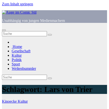
Zum Inhalt springen
Unabhängig von jungen Medienmachern
Home
Gesellschaft
Kultur
Politik
Sport
Weltenbummler
Schlagwort:
Lars von Trier
Kinoecke
Kultur