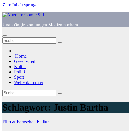
Zum Inhalt springen
Unabhängig von jungen Medienmachern
Home
Gesellschaft
Kultur
Politik
Sport
Weltenbummler
Schlagwort:
Justin Bartha
Film & Fernsehen
Kultur