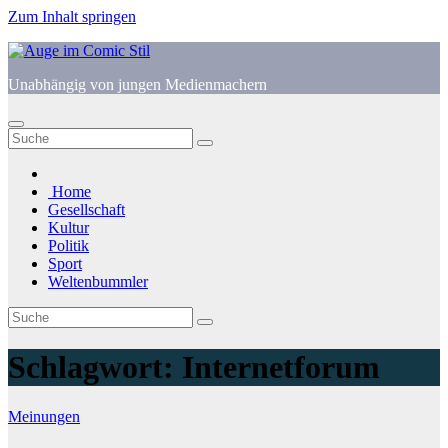
Zum Inhalt springen
Unabhängig von jungen Medienmachern
Home
Gesellschaft
Kultur
Politik
Sport
Weltenbummler
Schlagwort:
Internetforum
Meinungen