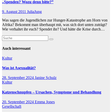
„Spenden? Wozu denn bitte?”
9. August 2011
JuliaJung
Was sagen die Jugendlichen zur Hunger-Katastrophe am Horn von
Afrika? Bekommt man überhaupt mit, was sich dort unten zuträgt?
Wie verhaltet ihr euch? Spendet ihr? Und hätte die Krise durch…
Auch interessant
Kultur
Was ist Asexualität?
28. September 2024
Janine Schulz
Kultur
Katzenschnupfen – Ursachen, Symptome und Behandlung
20. September 2024
Emma Jones
Gesellschaft