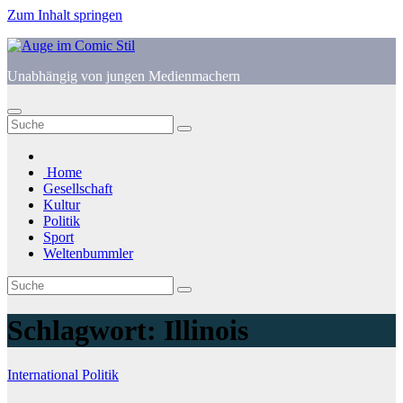
Zum Inhalt springen
Unabhängig von jungen Medienmachern
Home
Gesellschaft
Kultur
Politik
Sport
Weltenbummler
Schlagwort:
Illinois
International
Politik