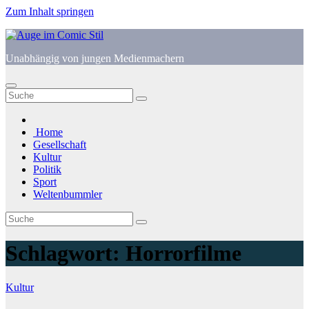
Zum Inhalt springen
Unabhängig von jungen Medienmachern
Home
Gesellschaft
Kultur
Politik
Sport
Weltenbummler
Schlagwort:
Horrorfilme
Kultur