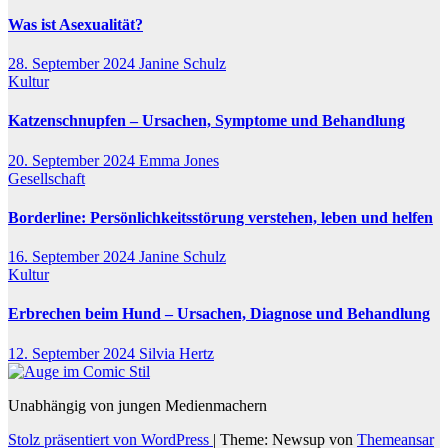
Was ist Asexualität?
28. September 2024
Janine Schulz
Kultur
Katzenschnupfen – Ursachen, Symptome und Behandlung
20. September 2024
Emma Jones
Gesellschaft
Borderline: Persönlichkeitsstörung verstehen, leben und helfen
16. September 2024
Janine Schulz
Kultur
Erbrechen beim Hund – Ursachen, Diagnose und Behandlung
12. September 2024
Silvia Hertz
Unabhängig von jungen Medienmachern
Stolz präsentiert von WordPress
|
Theme: Newsup von
Themeansar