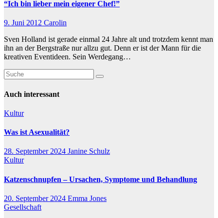
“Ich bin lieber mein eigener Chef!”
9. Juni 2012
Carolin
Sven Holland ist gerade einmal 24 Jahre alt und trotzdem kennt man
ihn an der Bergstraße nur allzu gut. Denn er ist der Mann für die
kreativen Eventideen. Sein Werdegang…
Auch interessant
Kultur
Was ist Asexualität?
28. September 2024
Janine Schulz
Kultur
Katzenschnupfen – Ursachen, Symptome und Behandlung
20. September 2024
Emma Jones
Gesellschaft