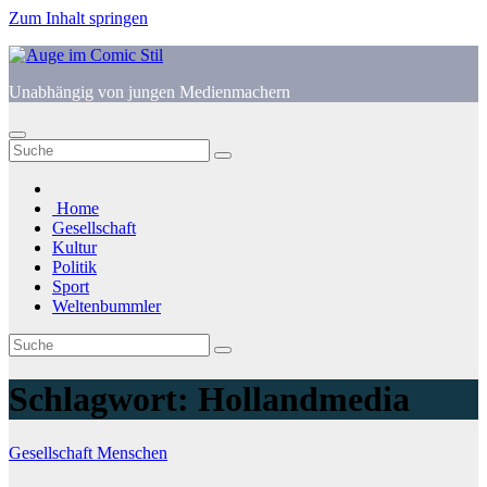
Zum Inhalt springen
Unabhängig von jungen Medienmachern
Home
Gesellschaft
Kultur
Politik
Sport
Weltenbummler
Schlagwort:
Hollandmedia
Gesellschaft
Menschen