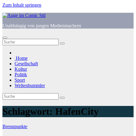
Zum Inhalt springen
Unabhängig von jungen Medienmachern
Home
Gesellschaft
Kultur
Politik
Sport
Weltenbummler
Schlagwort:
HafenCity
Brennpunkte