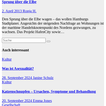
Sprung über die Elbe
2. April 2013
Ronja H.
Den Sprung über die Elbe wagen – das wollen Hamburgs
Stadtplaner. Angesichts der steigenden Nachfrage an Wohnungen ist
der maritime Handelsknotenpunkt des Nordens gezwungen, zu
wachsen. Das Projekt HafenCity sowie…
Auch interessant
Kultur
Was ist Asexualität?
28. September 2024
Janine Schulz
Kultur
Katzenschnupfen – Ursachen, Symptome und Behandlung
20. September 2024
Emma Jones
Gesellschaft