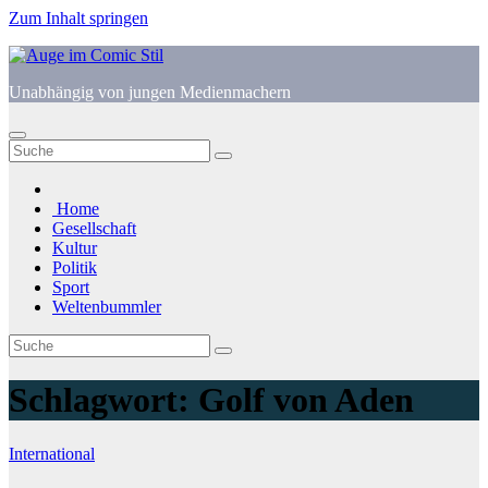
Zum Inhalt springen
Unabhängig von jungen Medienmachern
Home
Gesellschaft
Kultur
Politik
Sport
Weltenbummler
Schlagwort:
Golf von Aden
International