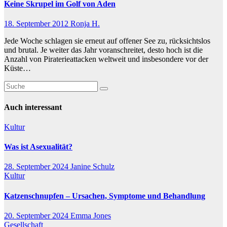
Keine Skrupel im Golf von Aden
18. September 2012
Ronja H.
Jede Woche schlagen sie erneut auf offener See zu, rücksichtslos
und brutal. Je weiter das Jahr voranschreitet, desto hoch ist die
Anzahl von Piraterieattacken weltweit und insbesondere vor der
Küste…
Auch interessant
Kultur
Was ist Asexualität?
28. September 2024
Janine Schulz
Kultur
Katzenschnupfen – Ursachen, Symptome und Behandlung
20. September 2024
Emma Jones
Gesellschaft