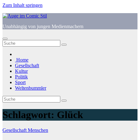
Zum Inhalt springen
Unabhängig von jungen Medienmachern
Home
Gesellschaft
Kultur
Politik
Sport
Weltenbummler
Schlagwort:
Glück
Gesellschaft
Menschen