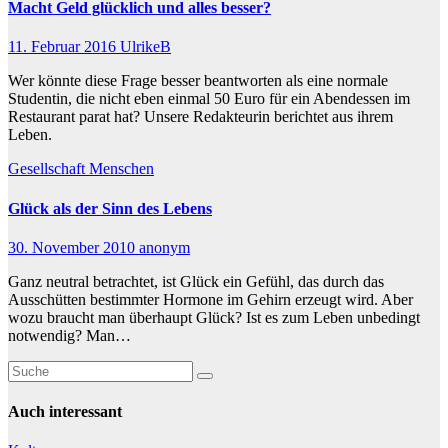
Macht Geld glücklich und alles besser?
11. Februar 2016
UlrikeB
Wer könnte diese Frage besser beantworten als eine normale
Studentin, die nicht eben einmal 50 Euro für ein Abendessen im
Restaurant parat hat? Unsere Redakteurin berichtet aus ihrem
Leben.
Gesellschaft
Menschen
Glück als der Sinn des Lebens
30. November 2010
anonym
Ganz neutral betrachtet, ist Glück ein Gefühl, das durch das
Ausschütten bestimmter Hormone im Gehirn erzeugt wird. Aber
wozu braucht man überhaupt Glück? Ist es zum Leben unbedingt
notwendig? Man…
Auch interessant