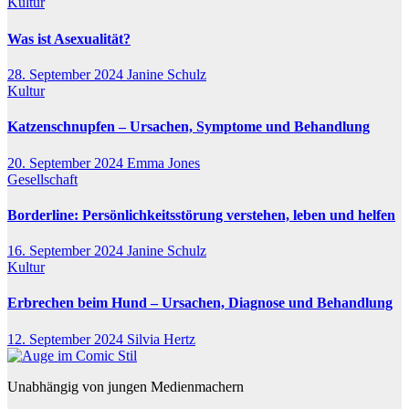
Kultur
Was ist Asexualität?
28. September 2024
Janine Schulz
Kultur
Katzenschnupfen – Ursachen, Symptome und Behandlung
20. September 2024
Emma Jones
Gesellschaft
Borderline: Persönlichkeitsstörung verstehen, leben und helfen
16. September 2024
Janine Schulz
Kultur
Erbrechen beim Hund – Ursachen, Diagnose und Behandlung
12. September 2024
Silvia Hertz
Unabhängig von jungen Medienmachern