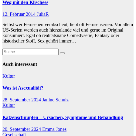
Weg mit den Klischees
12. Februar 2014
JuliaR
Selbst wer Fernsehen verabscheut, liebt oft Fernsehserien. Vor allem
US-Serien werden auch hierzulande viel und gerne im Original
konsumiert. Egal ob realitätsnahe Comedyserie, Fantasy oder
historischer Stoff, Sex gehört immer…
Auch interessant
Kultur
Was ist Asexualität?
28. September 2024
Janine Schulz
Kultur
Katzenschnupfen – Ursachen, Symptome und Behandlung
20. September 2024
Emma Jones
Gesellschaft