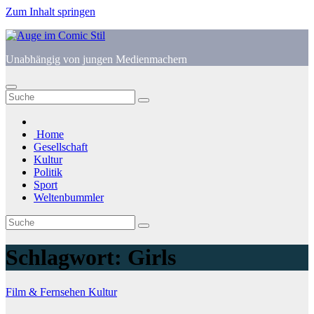
Zum Inhalt springen
Unabhängig von jungen Medienmachern
Home
Gesellschaft
Kultur
Politik
Sport
Weltenbummler
Schlagwort:
Girls
Film & Fernsehen
Kultur