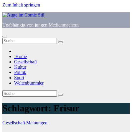
Zum Inhalt springen
Unabhängig von jungen Medienmachern
Home
Gesellschaft
Kultur
Politik
Sport
Weltenbummler
Schlagwort:
Frisur
Gesellschaft
Meinungen