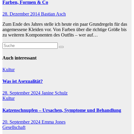
Farben, Formen & Co
28. Dezember 2014
Bastian Asch
Zum Ende des Jahres stelle ich heute ein paar Grundregeln für das
angemessene Kleiden vor. Von Farben über die richtige Größe bis
zu weiteren Komponenten des Outfits – wer auf…
Auch interessant
Kultur
Was ist Asexualität?
28. September 2024
Janine Schulz
Kultur
Katzenschnupfen – Ursachen, Symptome und Behandlung
20. September 2024
Emma Jones
Gesellschaft