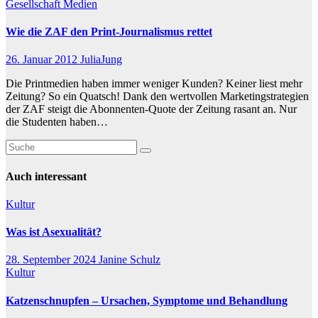
Gesellschaft
Medien
Wie die ZAF den Print-Journalismus rettet
26. Januar 2012
JuliaJung
Die Printmedien haben immer weniger Kunden? Keiner liest mehr
Zeitung? So ein Quatsch! Dank den wertvollen Marketingstrategien
der ZAF steigt die Abonnenten-Quote der Zeitung rasant an. Nur
die Studenten haben…
Auch interessant
Kultur
Was ist Asexualität?
28. September 2024
Janine Schulz
Kultur
Katzenschnupfen – Ursachen, Symptome und Behandlung