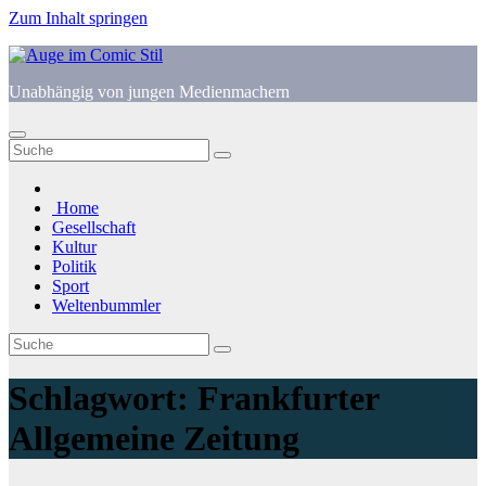
Zum Inhalt springen
Unabhängig von jungen Medienmachern
Home
Gesellschaft
Kultur
Politik
Sport
Weltenbummler
Schlagwort:
Frankfurter
Allgemeine Zeitung