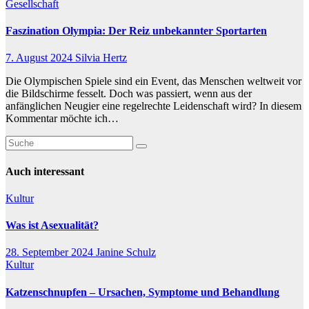
Gesellschaft
Faszination Olympia: Der Reiz unbekannter Sportarten
7. August 2024
Silvia Hertz
Die Olympischen Spiele sind ein Event, das Menschen weltweit vor
die Bildschirme fesselt. Doch was passiert, wenn aus der
anfänglichen Neugier eine regelrechte Leidenschaft wird? In diesem
Kommentar möchte ich…
Auch interessant
Kultur
Was ist Asexualität?
28. September 2024
Janine Schulz
Kultur
Katzenschnupfen – Ursachen, Symptome und Behandlung