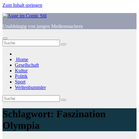
Zum Inhalt springen
Unabhängig von jungen Medienmachern
Home
Gesellschaft
Kultur
Politik
Sport
Weltenbummler
Schlagwort:
Faszination
Olympia