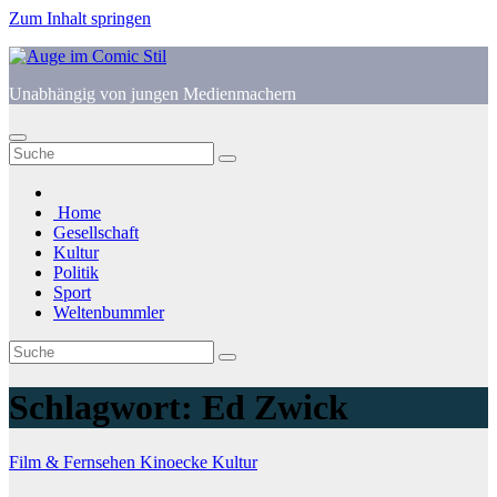
Zum Inhalt springen
Unabhängig von jungen Medienmachern
Home
Gesellschaft
Kultur
Politik
Sport
Weltenbummler
Schlagwort:
Ed Zwick
Film & Fernsehen
Kinoecke
Kultur