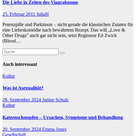
Die Liebe in Zeiten des Viagrabooms
25. Februar 2011
JuliaH
Potenzpille und Parkinson – nicht gerade die klassischen Zutaten für
eine Liebeskomödie nach bewährtem Rezept. Das will „Love &
Other Drugs” auch gar nicht sein, setzt Regisseur Ed Zwick
(Blood…
Auch interessant
Kultur
Was ist Asexualität?
28. September 2024
Janine Schulz
Kultur
Katzenschnupfen – Ursachen, Symptome und Behandlung
20. September 2024
Emma Jones
Gesellschaft