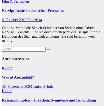
Film & Fernsehen
Nervige Leute im deutschen Fernsehen
2. Oktober 2012
Franziska
Ohne sie wären die Sketch-Schreiber von Switch ohne Arbeit:
Nervige TV-Leute. Sind sie doch oft ein perfektes Beispiel für die
Definition des Star- und Celebritytums: Sie sind berühmt, weil
man…
Auch interessant
Kultur
Was ist Asexualität?
28. September 2024
Janine Schulz
Kultur
Katzenschnupfen – Ursachen, Symptome und Behandlung