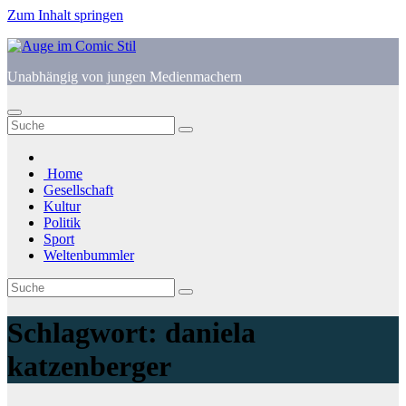
Zum Inhalt springen
Unabhängig von jungen Medienmachern
Home
Gesellschaft
Kultur
Politik
Sport
Weltenbummler
Schlagwort:
daniela
katzenberger