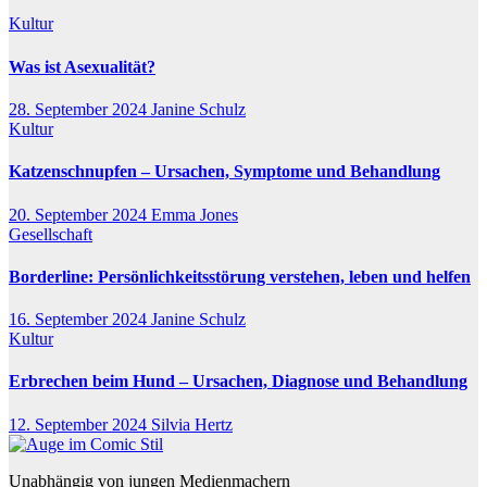
Kultur
Was ist Asexualität?
28. September 2024
Janine Schulz
Kultur
Katzenschnupfen – Ursachen, Symptome und Behandlung
20. September 2024
Emma Jones
Gesellschaft
Borderline: Persönlichkeitsstörung verstehen, leben und helfen
16. September 2024
Janine Schulz
Kultur
Erbrechen beim Hund – Ursachen, Diagnose und Behandlung
12. September 2024
Silvia Hertz
Unabhängig von jungen Medienmachern