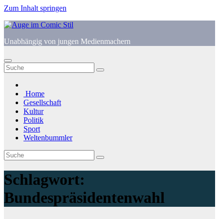
Zum Inhalt springen
Unabhängig von jungen Medienmachern
Home
Gesellschaft
Kultur
Politik
Sport
Weltenbummler
Schlagwort:
Bundespräsidentenwahl