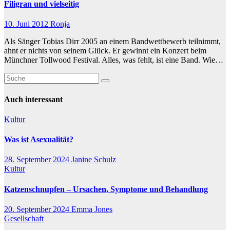
Filigran und vielseitig
10. Juni 2012
Ronja
Als Sänger Tobias Dirr 2005 an einem Bandwettbewerb teilnimmt,
ahnt er nichts von seinem Glück. Er gewinnt ein Konzert beim
Münchner Tollwood Festival. Alles, was fehlt, ist eine Band. Wie…
Auch interessant
Kultur
Was ist Asexualität?
28. September 2024
Janine Schulz
Kultur
Katzenschnupfen – Ursachen, Symptome und Behandlung
20. September 2024
Emma Jones
Gesellschaft