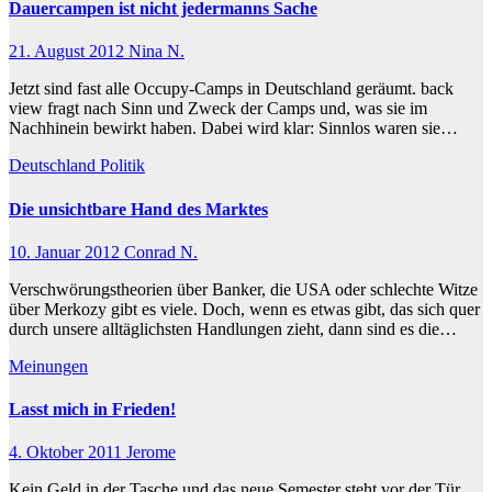
Dauercampen ist nicht jedermanns Sache
21. August 2012
Nina N.
Jetzt sind fast alle Occupy-Camps in Deutschland geräumt. back
view fragt nach Sinn und Zweck der Camps und, was sie im
Nachhinein bewirkt haben. Dabei wird klar: Sinnlos waren sie…
Deutschland
Politik
Die unsichtbare Hand des Marktes
10. Januar 2012
Conrad N.
Verschwörungstheorien über Banker, die USA oder schlechte Witze
über Merkozy gibt es viele. Doch, wenn es etwas gibt, das sich quer
durch unsere alltäglichsten Handlungen zieht, dann sind es die…
Meinungen
Lasst mich in Frieden!
4. Oktober 2011
Jerome
Kein Geld in der Tasche und das neue Semester steht vor der Tür.