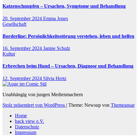
Katzenschnupfen – Ursachen, Symptome und Behandlung
20. September 2024
Emma Jones
Gesellschaft
Borderline: Persönlichkeitsstörung verstehen, leben und helfen
16. September 2024
Janine Schulz
Kultur
Erbrechen beim Hund – Ursachen, Diagnose und Behandlung
12. September 2024
Silvia Hertz
Unabhängig von jungen Medienmachern
Stolz präsentiert von WordPress
|
Theme: Newsup von
Themeansar
Home
back view e.V.
Datenschutz
Impressum