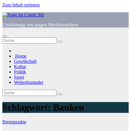
Zum Inhalt springen
Unabhängig von jungen Medienmachern
Home
Gesellschaft
Kultur
Politik
Sport
Weltenbummler
Schlagwort:
Banken
Brennpunkte