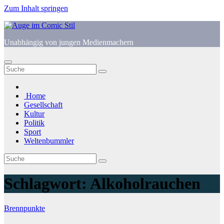
Zum Inhalt springen
Unabhängig von jungen Medienmachern
Home
Gesellschaft
Kultur
Politik
Sport
Weltenbummler
Schlagwort:
Alkoholrauchen
Brennpunkte