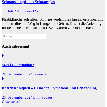
Schnapsdampf statt Schnapsglas
17. Juli 2013
Konrad W.
Plastikflasche aufstellen, Schnaps verdampfen lassen, einatmen und
auf dem direkten Weg in Lunge und Gehirn. Das ist die Anleitung
für den neuen Trend aus den USA, Akohol zu rauchen. back…
Auch interessant
Kultur
Was ist Asexualität?
28. September 2024
Janine Schulz
Kultur
Katzenschnupfen – Ursachen, Symptome und Behandlung
20. September 2024
Emma Jones
Gesellschaft