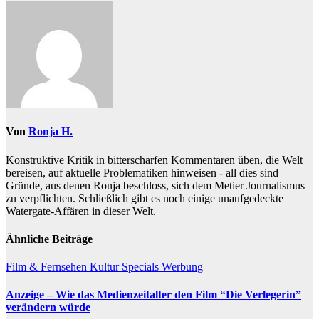
Von
Ronja H.
Konstruktive Kritik in bitterscharfen Kommentaren üben, die Welt
bereisen, auf aktuelle Problematiken hinweisen - all dies sind
Gründe, aus denen Ronja beschloss, sich dem Metier Journalismus
zu verpflichten. Schließlich gibt es noch einige unaufgedeckte
Watergate-Affären in dieser Welt.
Ähnliche Beiträge
Film & Fernsehen
Kultur
Specials
Werbung
Anzeige – Wie das Medienzeitalter den Film “Die Verlegerin”
verändern würde