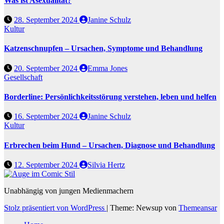
Was ist Asexualität?
28. September 2024
Janine Schulz
Kultur
Katzenschnupfen – Ursachen, Symptome und Behandlung
20. September 2024
Emma Jones
Gesellschaft
Borderline: Persönlichkeitsstörung verstehen, leben und helfen
16. September 2024
Janine Schulz
Kultur
Erbrechen beim Hund – Ursachen, Diagnose und Behandlung
12. September 2024
Silvia Hertz
Unabhängig von jungen Medienmachern
Stolz präsentiert von WordPress
|
Theme: Newsup von
Themeansar