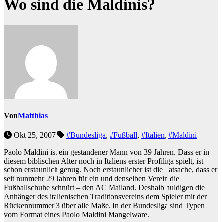
Wo sind die Maldinis?
Von
Matthias
Okt 25, 2007
#Bundesliga
,
#Fußball
,
#Italien
,
#Maldini
Paolo Maldini ist ein gestandener Mann von 39 Jahren. Dass er in
diesem biblischen Alter noch in Italiens erster Profiliga spielt, ist
schon erstaunlich genug. Noch erstaunlicher ist die Tatsache, dass er
seit nunmehr 29 Jahren für ein und denselben Verein die
Fußballschuhe schnürt – den AC Mailand. Deshalb huldigen die
Anhänger des italienischen Traditionsvereins dem Spieler mit der
Rückennummer 3 über alle Maße. In der Bundesliga sind Typen
vom Format eines Paolo Maldini Mangelware.