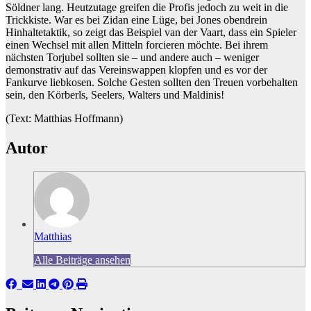
Söldner lang. Heutzutage greifen die Profis jedoch zu weit in die
Trickkiste. War es bei Zidan eine Lüge, bei Jones obendrein
Hinhaltetaktik, so zeigt das Beispiel van der Vaart, dass ein Spieler
einen Wechsel mit allen Mitteln forcieren möchte. Bei ihrem
nächsten Torjubel sollten sie – und andere auch – weniger
demonstrativ auf das Vereinswappen klopfen und es vor der
Fankurve liebkosen. Solche Gesten sollten den Treuen vorbehalten
sein, den Körberls, Seelers, Walters und Maldinis!
(Text: Matthias Hoffmann)
Autor
Matthias
Alle Beiträge ansehen