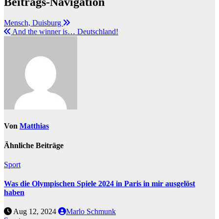
Beitrags-Navigation
Mensch, Duisburg
And the winner is… Deutschland!
Von
Matthias
Ähnliche Beiträge
Sport
Was die Olympischen Spiele 2024 in Paris in mir ausgelöst
haben
Aug 12, 2024
Marlo Schmunk