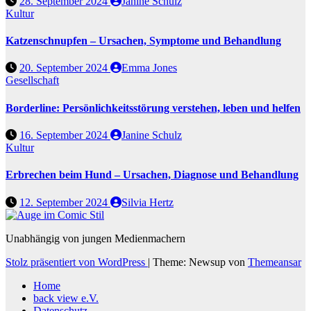
28. September 2024
Janine Schulz
Kultur
Katzenschnupfen – Ursachen, Symptome und Behandlung
20. September 2024
Emma Jones
Gesellschaft
Borderline: Persönlichkeitsstörung verstehen, leben und helfen
16. September 2024
Janine Schulz
Kultur
Erbrechen beim Hund – Ursachen, Diagnose und Behandlung
12. September 2024
Silvia Hertz
Unabhängig von jungen Medienmachern
Stolz präsentiert von WordPress
|
Theme: Newsup von
Themeansar
Home
back view e.V.
Datenschutz