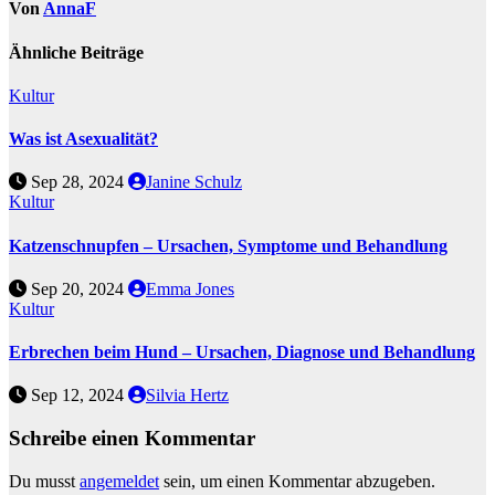
Von
AnnaF
Ähnliche Beiträge
Kultur
Was ist Asexualität?
Sep 28, 2024
Janine Schulz
Kultur
Katzenschnupfen – Ursachen, Symptome und Behandlung
Sep 20, 2024
Emma Jones
Kultur
Erbrechen beim Hund – Ursachen, Diagnose und Behandlung
Sep 12, 2024
Silvia Hertz
Schreibe einen Kommentar
Du musst
angemeldet
sein, um einen Kommentar abzugeben.