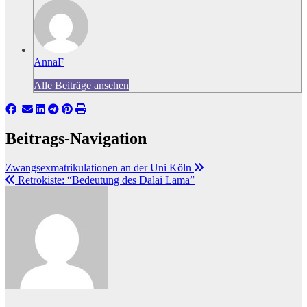
AnnaF
Alle Beiträge ansehen
Beitrags-Navigation
Zwangsexmatrikulationen an der Uni Köln
Retrokiste: “Bedeutung des Dalai Lama”