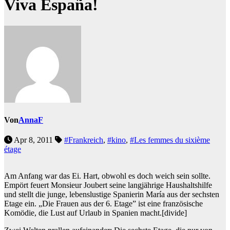
Viva España!
Von
AnnaF
Apr 8, 2011
#Frankreich
,
#kino
,
#Les femmes du sixième
étage
Am Anfang war das Ei. Hart, obwohl es doch weich sein sollte.
Empört feuert Monsieur Joubert seine langjährige Haushaltshilfe
und stellt die junge, lebenslustige Spanierin María aus der sechsten
Etage ein. „Die Frauen aus der 6. Etage” ist eine französische
Komödie, die Lust auf Urlaub in Spanien macht.
[divide]