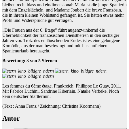
bleiben recht blass und eindimensional: María ist die junge Spanierin
mit dem Engelslächeln, und Madame Joubert die brave Französin,
die in ihrem kleinen Wohlstand gefangen ist. Sie hätten etwas mehr
Profil und Widersprüche gut vertragen.
„Die Frauen aus der 6. Etage” führt augenzwinkernd die
Überheblichkeit der französischen Dienstherren in den sechziger
Jahren vor. Trotz des enttäuschenden Endes ist es eine gelungene
Komödie, aus der man beschwingt und mit Lust auf einen
Spanienurlaub herausgeht.
Bewertung: 3 von 5 Sternen
Les femmes du 6ème étage, Frankreich, Phillippe Le Guay, 2011.
Mit Fabrice Luchini, Sandrine Kiberlain, Natalie Verbeke. Noch
kein deutscher Starttermin.
(Text : Anna Franz / Zeichnung: Christina Koormann)
Autor