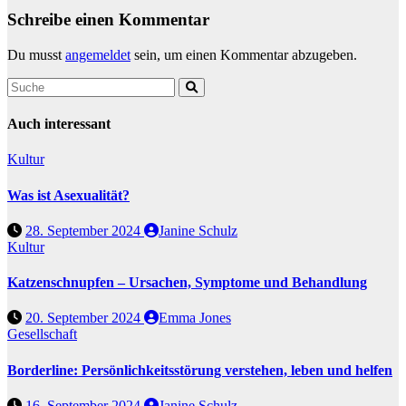
Schreibe einen Kommentar
Du musst
angemeldet
sein, um einen Kommentar abzugeben.
Auch interessant
Kultur
Was ist Asexualität?
28. September 2024
Janine Schulz
Kultur
Katzenschnupfen – Ursachen, Symptome und Behandlung
20. September 2024
Emma Jones
Gesellschaft
Borderline: Persönlichkeitsstörung verstehen, leben und helfen
16. September 2024
Janine Schulz