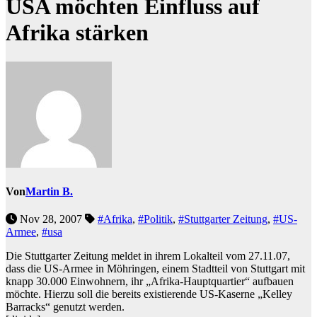
USA möchten Einfluss auf
Afrika stärken
Von
Martin B.
Nov 28, 2007
#Afrika
,
#Politik
,
#Stuttgarter Zeitung
,
#US-
Armee
,
#usa
Die Stuttgarter Zeitung meldet in ihrem Lokalteil vom 27.11.07,
dass die US-Armee in Möhringen, einem Stadtteil von Stuttgart mit
knapp 30.000 Einwohnern, ihr „Afrika-Hauptquartier“ aufbauen
möchte. Hierzu soll die bereits existierende US-Kaserne „Kelley
Barracks“ genutzt werden.