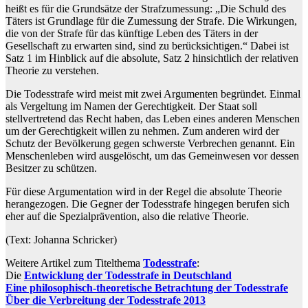
heißt es für die Grundsätze der Strafzumessung: „Die Schuld des
Täters ist Grundlage für die Zumessung der Strafe. Die Wirkungen,
die von der Strafe für das künftige Leben des Täters in der
Gesellschaft zu erwarten sind, sind zu berücksichtigen.“ Dabei ist
Satz 1 im Hinblick auf die absolute, Satz 2 hinsichtlich der relativen
Theorie zu verstehen.
Die Todesstrafe wird meist mit zwei Argumenten begründet. Einmal
als Vergeltung im Namen der Gerechtigkeit. Der Staat soll
stellvertretend das Recht haben, das Leben eines anderen Menschen
um der Gerechtigkeit willen zu nehmen. Zum anderen wird der
Schutz der Bevölkerung gegen schwerste Verbrechen genannt. Ein
Menschenleben wird ausgelöscht, um das Gemeinwesen vor dessen
Besitzer zu schützen.
Für diese Argumentation wird in der Regel die absolute Theorie
herangezogen. Die Gegner der Todesstrafe hingegen berufen sich
eher auf die Spezialprävention, also die relative Theorie.
(Text: Johanna Schricker)
Weitere Artikel zum Titelthema
Todesstrafe
:
Die
Entwicklung der Todesstrafe in Deutschland
Eine philosophisch-theoretische Betrachtung der Todesstrafe
Über die Verbreitung der Todesstrafe 2013