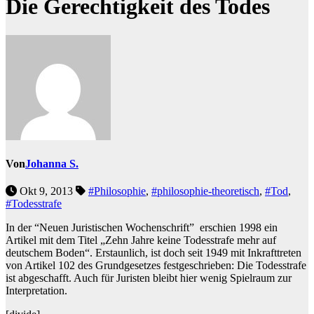
Die Gerechtigkeit des Todes
Von
Johanna S.
Okt 9, 2013
#Philosophie
,
#philosophie-theoretisch
,
#Tod
,
#Todesstrafe
In der “Neuen Juristischen Wochenschrift” erschien 1998 ein
Artikel mit dem Titel „Zehn Jahre keine Todesstrafe mehr auf
deutschem Boden“. Erstaunlich, ist doch seit 1949 mit Inkrafttreten
von Artikel 102 des Grundgesetzes festgeschrieben: Die Todesstrafe
ist abgeschafft. Auch für Juristen bleibt hier wenig Spielraum zur
Interpretation.