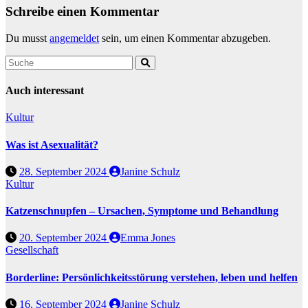
Schreibe einen Kommentar
Du musst
angemeldet
sein, um einen Kommentar abzugeben.
Auch interessant
Kultur
Was ist Asexualität?
28. September 2024
Janine Schulz
Kultur
Katzenschnupfen – Ursachen, Symptome und Behandlung
20. September 2024
Emma Jones
Gesellschaft
Borderline: Persönlichkeitsstörung verstehen, leben und helfen
16. September 2024
Janine Schulz