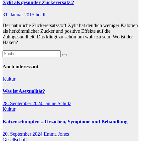
Xylit als gesunder Zuckerersatz!?
31. Januar 2015
heidi
Der natürliche Zuckerersatzstoff Xylit hat deutlich weniger Kalorien
als herkömmlicher Zucker und positive Effekte auf die
Zahngesundheit. Das klingt zu schön um wahr zu sein. Wo ist der
Haken?
Auch interessant
Kultur
Was ist Asexualität?
28. September 2024
Janine Schulz
Kultur
Katzenschnupfen – Ursachen, Symptome und Behandlung
20. September 2024
Emma Jones
Gesellschaft