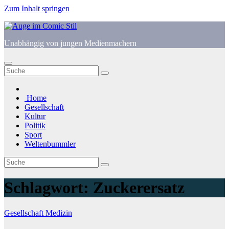
Zum Inhalt springen
Unabhängig von jungen Medienmachern
Home
Gesellschaft
Kultur
Politik
Sport
Weltenbummler
Schlagwort:
Zuckerersatz
Gesellschaft
Medizin