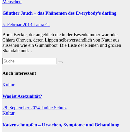
Menschen
Günther Jauch – das Phänomen des Everybody’s darling
5. Februar 2013
Laura G.
Boris Becker, der angeblich nie in der Besenkammer war oder
Chiara Ohoven, deren Lippen selbstverständlich von Natur aus
aussehen wie ein Gummiboot. Die Liste der kleinen und großen
Skandale und…
Auch interessant
Kultur
Was ist Asexualität?
28. September 2024
Janine Schulz
Kultur
Katzenschnupfen – Ursachen, Symptome und Behandlung