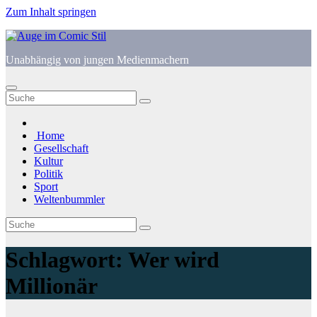
Zum Inhalt springen
Unabhängig von jungen Medienmachern
Home
Gesellschaft
Kultur
Politik
Sport
Weltenbummler
Schlagwort:
Wer wird
Millionär